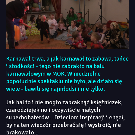
Karnawał trwa, a jak karnawał to zabawa, tańce
i słodkości - tego nie zabrakło na balu
karnawałowym w MOK. W niedzielne
popołudnie spektaklu nie było, ale działo się
wiele - bawili się najmłodsi i nie tylko.
Jak bal to i nie mogło zabraknąć księżniczek,
czarodziejek no i oczywiście małych
superbohaterów... Dzieciom inspiracji i chęci,
by na ten wieczór przebrać się i wystroić, nie
brakowało...