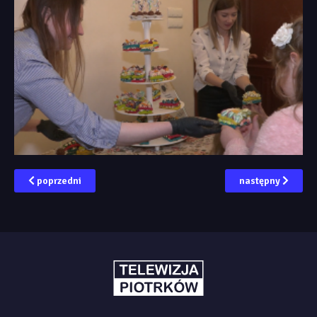
poprzedni
następny