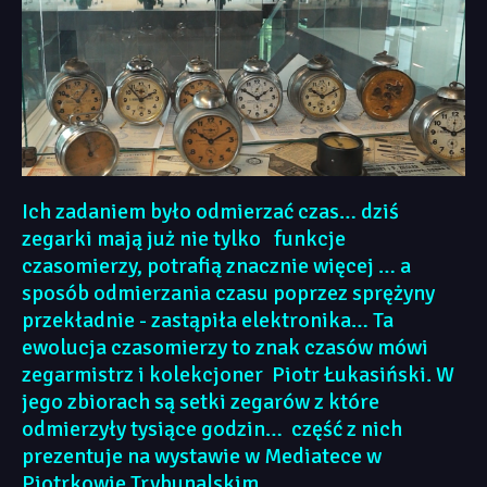
Ich zadaniem było odmierzać czas… dziś
zegarki mają już nie tylko funkcje
czasomierzy, potrafią znacznie więcej … a
sposób odmierzania czasu poprzez sprężyny
przekładnie - zastąpiła elektronika… Ta
ewolucja czasomierzy to znak czasów mówi
zegarmistrz i kolekcjoner Piotr Łukasiński. W
jego zbiorach są setki zegarów z które
odmierzyły tysiące godzin… część z nich
prezentuje na wystawie w Mediatece w
Piotrkowie Trybunalskim.