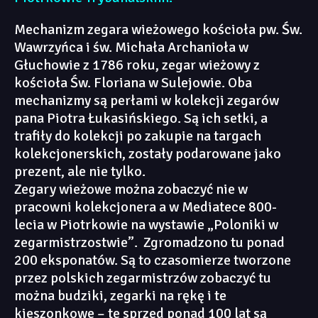
Mechanizm zegara wieżowego kościoła pw. Św.
Wawrzyńca i św. Michała Archanioła w
Głuchowie z 1786 roku, zegar wieżowy z
kościoła Św. Floriana w Sulejowie. Oba
mechanizmy są perłami w kolekcji zegarów
pana Piotra Łukasińskiego. Są ich setki, a
trafiły do kolekcji po zakupie na targach
kolekcjonerskich, zostały podarowane jako
prezent, ale nie tylko.
Zegary wieżowe można zobaczyć nie w
pracowni kolekcjonera a w Mediatece 800-
lecia w Piotrkowie na wystawie „Poloniki w
zegarmistrzostwie”. Zgromadzono tu ponad
200 eksponatów. Są to czasomierze tworzone
przez polskich zegarmistrzów zobaczyć tu
można budziki, zegarki na rękę i te
kieszonkowe – te sprzed ponad 100 lat są