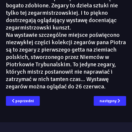
bogato zdobione. Zegary to dzieła sztuki nie
tylko tej zegarmistrzowskiej. I to piękno
dostrzegają oglądający wystawę doceniając
zegarmistrzowski kunszt.
Na wystawie szczególne miejsce poświęcono
niezwykłej części kolekcji zegarów pana Piotra
są to zegary z pierwszego getta na ziemiach
polskich, stworzonego przez Niemców w
Piotrkowie Trybunalskim. To jedyne zegary,
których mistrz postanowił nie naprawiać i
zatrzymać w nich tamten czas... Wystawę
zegarów można oglądać do 26 czerwca.
poprzedni
następny